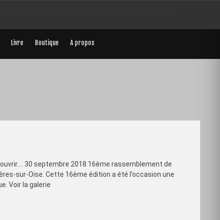
Livre
Boutique
A propos
écouvrir…. 30 septembre 2018 16ème rassemblement de
ères-sur-Oise. Cette 16ème édition a été l’occasion une
. Voir la galerie