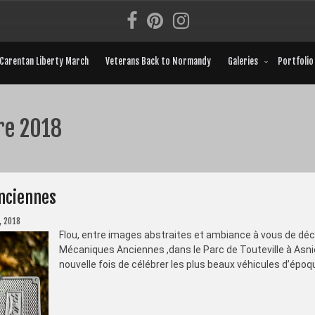
Carentan Liberty March
Veterans Back to Normandy
Galeries
Portfolio
re 2018
nciennes
, 2018
Flou, entre images abstraites et ambiance à vous de d
Mécaniques Anciennes ,dans le Parc de Touteville à Asni
nouvelle fois de célébrer les plus beaux véhicules d’époque