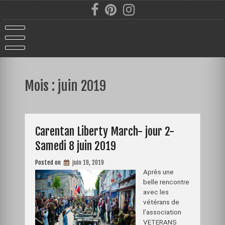
Skip
to
content
Mois :
juin 2019
Carentan Liberty March- jour 2-
Samedi 8 juin 2019
Posted on
juin 19, 2019
Après une
belle rencontre
avec les
vétérans de
l’association
VETERANS