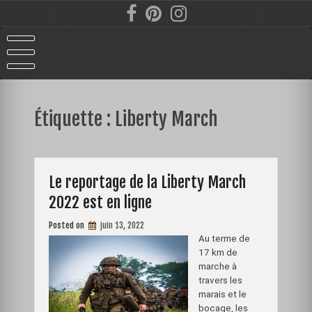
Skip
to
content
Étiquette :
Liberty March
Le reportage de la Liberty March
2022 est en ligne
Posted on
juin 13, 2022
Au terme de
17 km de
marche à
travers les
marais et le
bocage, les