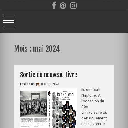
Skip
to
content
Mois :
mai 2024
Sortie du nouveau Livre
Posted on
mai 19, 2024
Ils ont écrit
l’histoire. A
l’occasion du
80e
anniversaire du
débarquement,
nous avons le