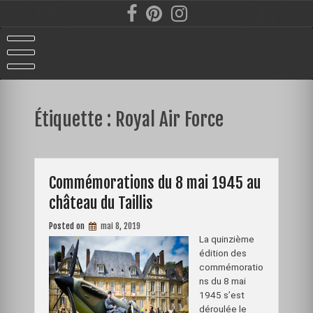
Skip
to
content
Étiquette :
Royal Air Force
Commémorations du 8 mai 1945 au
château du Taillis
Posted on
mai 8, 2019
La quinzième
édition des
commémoratio
ns du 8 mai
1945 s’est
déroulée le