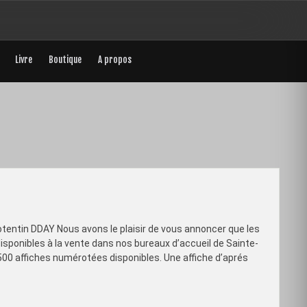
Livre
Boutique
A propos
otentin DDAY Nous avons le plaisir de vous annoncer que les
ponibles à la vente dans nos bureaux d’accueil de Sainte-
 500 affiches numérotées disponibles. Une affiche d’aprés