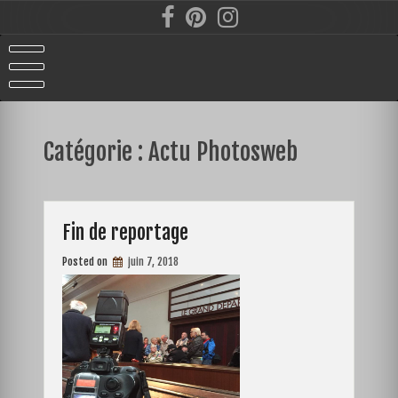
Skip
to
content
Catégorie :
Actu Photosweb
Fin de reportage
Posted on
juin 7, 2018