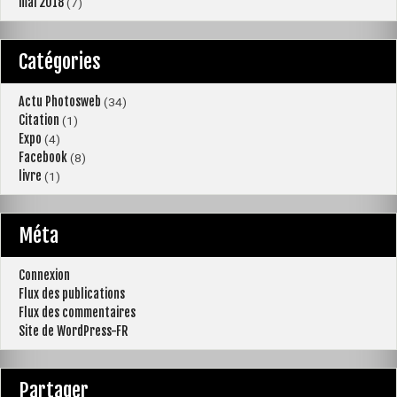
mai 2018
(7)
Catégories
Actu Photosweb
(34)
Citation
(1)
Expo
(4)
Facebook
(8)
livre
(1)
Méta
Connexion
Flux des publications
Flux des commentaires
Site de WordPress-FR
Partager