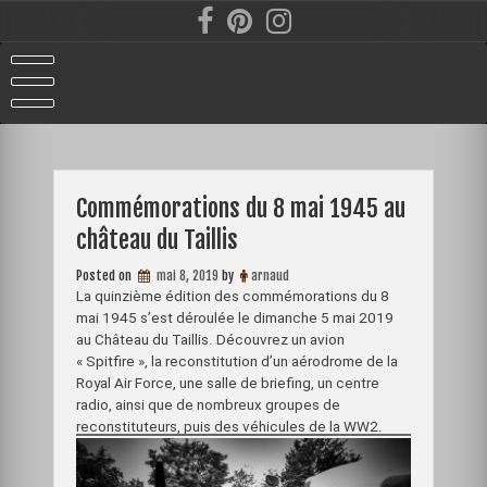
Skip
to
content
Commémorations du 8 mai 1945 au
château du Taillis
Posted on
mai 8, 2019
by
arnaud
La quinzième édition des commémorations du 8
mai 1945 s’est déroulée le dimanche 5 mai 2019
au Château du Taillis. Découvrez un avion
« Spitfire », la reconstitution d’un aérodrome de la
Royal Air Force, une salle de briefing, un centre
radio, ainsi que de nombreux groupes de
reconstituteurs, puis des véhicules de la WW2.