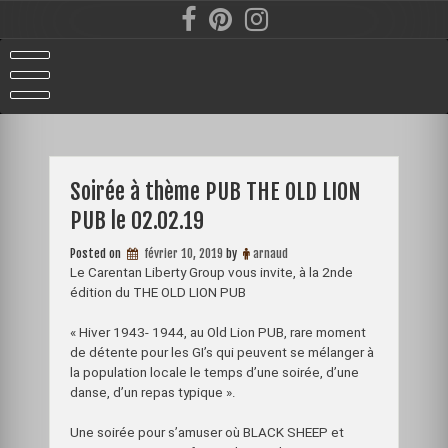
Skip
to
content
Soirée à thème PUB THE OLD LION
PUB le 02.02.19
Posted on
février 10, 2019
by
arnaud
Le Carentan Liberty Group vous invite, à la 2nde
édition du THE OLD LION PUB
« Hiver 1943- 1944, au Old Lion PUB, rare moment
de détente pour les GI’s qui peuvent se mélanger à
la population locale le temps d’une soirée, d’une
danse, d’un repas typique ».
Une soirée pour s’amuser où BLACK SHEEP et